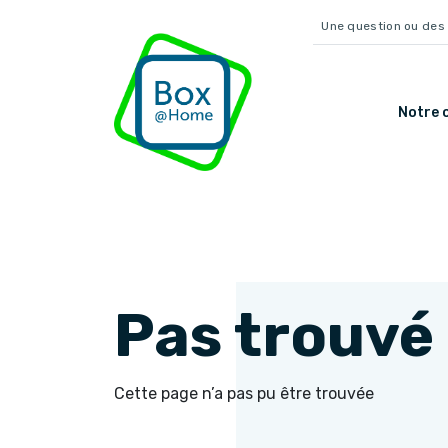
Une question ou des 
Notre o
Pas trouvé
Cette page n’a pas pu être trouvée