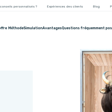
conseils personnalisés ?
Expériences des clients
Blog
P
ffre
Méthode
Simulation
Avantages
Questions fréquemment pos