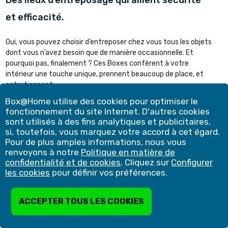
Des lieux d’entreposage qui allient sécurité
et efficacité.
Oui, vous pouvez choisir d’entreposer chez vous tous les objets
dont vous n’avez besoin que de manière occasionnelle. Et
pourquoi pas, finalement ? Ces Boxes confèrent à votre
intérieur une touche unique, prennent beaucoup de place, et
entretiennent ...
Box@Home utilise des cookies pour optimiser le
En savoir plus
fonctionnement du site Internet. D'autres cookies
sont utilisés à des fins analytiques et publicitaires,
si, toutefois, vous marquez votre accord à cet égard.
Pour de plus amples informations, nous vous
renvoyons à notre
Politique en matière de
confidentialité et de cookies
. Cliquez sur
Configurer
les cookies
pour définir vos préférences.