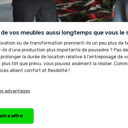
 de vos meubles aussi longtemps que vous le 
ovation ou de transformation prennent-ils un peu plus de 
ils d’une production plus importante de poussière ? Pas de
rolonger la durée de location relative à l’entreposage de v
 plus tôt que prévu, vous pouvez aisément la résilier. Com
ces allient confort et flexibilité !
les advantages
otre offre