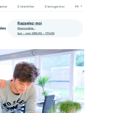
anier
S’identifier
S’enregistrer
FR
Rappelez-moi
ées
Disponible :
lun - ven 08h30 – 17h00