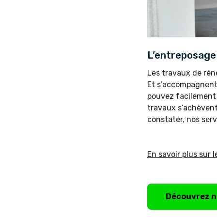
L’entreposage
Les travaux de rén
Et s’accompagnent-
pouvez facilement p
travaux s’achèvent
constater, nos servi
En savoir plus sur 
Découvrez n