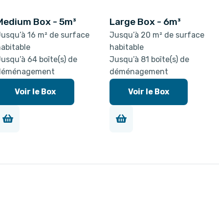
Medium Box - 5m³
Large Box - 6m³
usqu’à 16 m² de surface
Jusqu’à 20 m² de surface
abitable
habitable
usqu’à 64 boîte(s) de
Jusqu’à 81 boîte(s) de
déménagement
déménagement
Voir le Box
Voir le Box