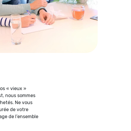
os « vieux »
 est, nous sommes
chetés. Ne vous
durée de votre
age de l’ensemble