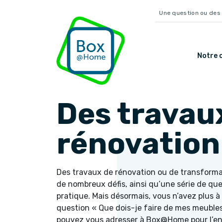
Une question ou des 
Notre o
Des travau
rénovation
Des travaux de rénovation ou de transforma
de nombreux défis, ainsi qu’une série de que
pratique. Mais désormais, vous n’avez plus à
question « Que dois-je faire de mes meubles 
pouvez vous adresser à
Box@Home
pour l’e