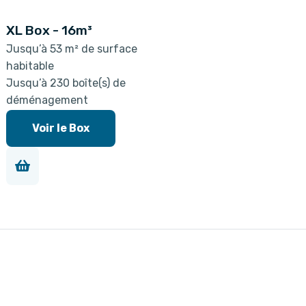
XL Box - 16m³
Jusqu’à 53 m² de surface
habitable
Jusqu’à 230 boîte(s) de
déménagement
Voir le Box