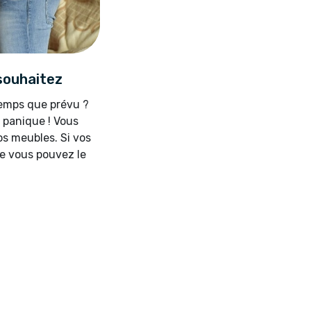
souhaitez
temps que prévu ?
 panique ! Vous
os meubles. Si vos
me vous pouvez le