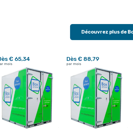
Découvrez plus de B
Dès € 65,34
Dès € 88,79
ar mois
par mois