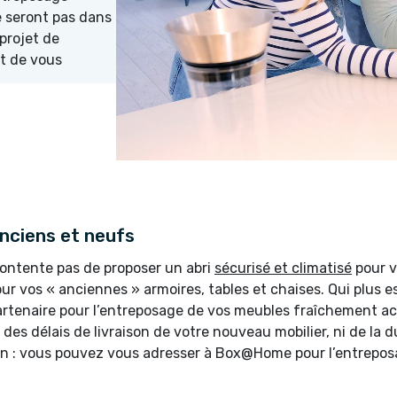
e seront pas dans
projet de
et de vous
nciens et neufs
ntente pas de proposer un abri
sécurisé et climatisé
pour v
our vos « anciennes » armoires, tables et chaises. Qui plus
rtenaire pour l’entreposage de vos meubles fraîchement a
des délais de livraison de votre nouveau mobilier, ni de la 
on : vous pouvez vous adresser à Box@Home pour l’entrepos