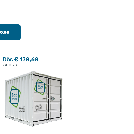
oxes
Dès € 178,68
par mois