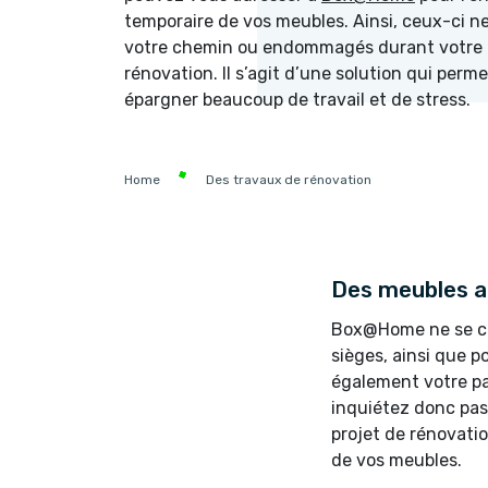
temporaire de vos meubles. Ainsi, ceux-ci n
votre chemin ou endommagés durant votre 
rénovation. Il s’agit d’une solution qui perm
épargner beaucoup de travail et de stress.
Home
Des travaux de rénovation
Des meubles a
Box@Home ne se co
sièges, ainsi que p
également votre pa
inquiétez donc pas 
projet de rénovati
de vos meubles.