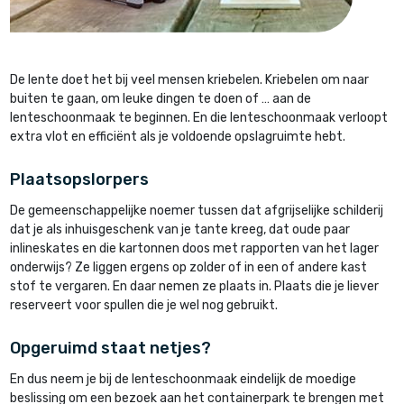
De lente doet het bij veel mensen kriebelen. Kriebelen om naar
buiten te gaan, om leuke dingen te doen of … aan de
lenteschoonmaak te beginnen. En die lenteschoonmaak verloopt
extra vlot en efficiënt als je voldoende opslagruimte hebt.
Plaatsopslorpers
De gemeenschappelijke noemer tussen dat afgrijselijke schilderij
dat je als inhuisgeschenk van je tante kreeg, dat oude paar
inlineskates en die kartonnen doos met rapporten van het lager
onderwijs? Ze liggen ergens op zolder of in een of andere kast
stof te vergaren. En daar nemen ze plaats in. Plaats die je liever
reserveert voor spullen die je wel nog gebruikt.
Opgeruimd staat netjes?
En dus neem je bij de lenteschoonmaak eindelijk de moedige
beslissing om een bezoek aan het containerpark te brengen met