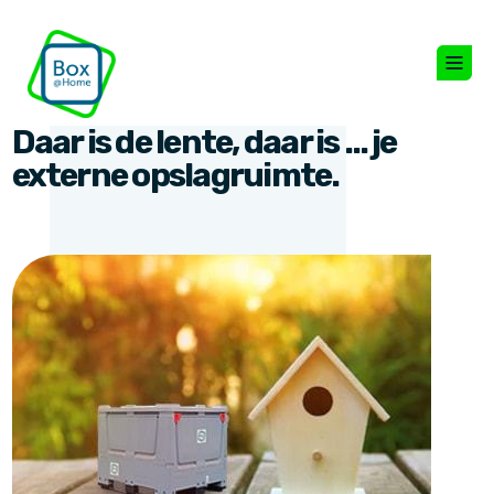
Daar is de lente, daar is … je
externe opslagruimte.