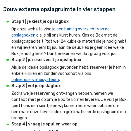
Jouw externe opslagruimte in vier stappen
Stap 1 | je kiest je opslagbox
Op onze website vind je
een handig overzicht van de
opslagboxen
die je bij ons kunt huren. Kies de Box met de
opslagcapaciteit (tot wel 24 kubieke meter) die je nodig hebt
en wij leveren hem bij jou aan de deur. Heb je geen idee welke
Box je nodig hebt? Dan berekenen we dat graag voor jou.
Stap 2 | je reserveert je opslagbox
Als je de ideale opslagbox gevonden hebt, reserveer je hem in
enkele klikken en zonder voorschot via ons
onlinereservatiesysteem
.
Stap 3 | vul je opslagbox
Zodra we je reservering ontvangen hebben, nemen we
contact met je op om je Box te komen leveren. Je vult je Box,
geeft ons een seintje en wij komen hem weer ophalen om
hem naar onze beveiligde en geklimatiseerde opslagruimte te
brengen.
Stap 4 | vraag je spullen weer op