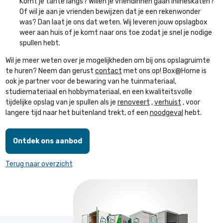
Komt je tante langs? Willen je vriendinnen gaan inlineskaten?
Of wil je aan je vrienden bewijzen dat je een rekenwonder
was? Dan laat je ons dat weten. Wij leveren jouw opslagbox
weer aan huis of je komt naar ons toe zodat je snel je nodige
spullen hebt.
Wil je meer weten over je mogelijkheden om bij ons opslagruimte
te huren? Neem dan gerust
contact
met ons op! Box@Home is
ook je partner voor de bewaring van he tuinmateriaal,
studiemateriaal en hobbymateriaal, en een kwaliteitsvolle
tijdelijke opslag van je spullen als je
renoveert
,
verhuist
, voor
langere tijd naar het buitenland trekt, of een
noodgeval
hebt.
Ontdek ons aanbod
Terug naar overzicht