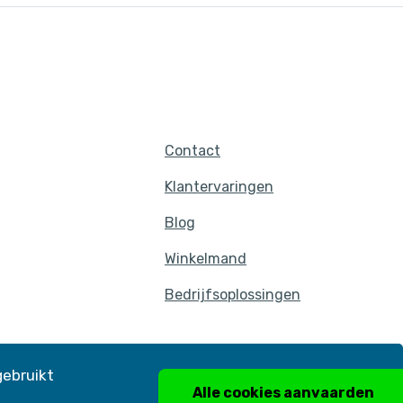
Contact
Klantervaringen
Blog
Winkelmand
Bedrijfsoplossingen
Verzekeringsattest
gebruikt