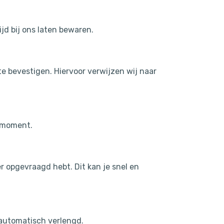
ijd bij ons laten bewaren.
 te bevestigen. Hiervoor verwijzen wij naar
gmoment.
r opgevraagd hebt. Dit kan je snel en
 automatisch verlengd.