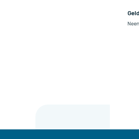
Gel
Neen