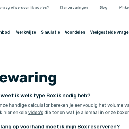
vraag of persoonlijk advies?
Klantervaringen
Blog
Wink
anbod
Werkwijze
Simulatie
Voordelen
Veelgestelde vrage
ewaring
weet ik welk type Box ik nodig heb?
onze handige calculator bereken je eenvoudig het volume va
jk hier enkele
video's
die tonen wat je allemaal in onze boxen 
lang op voorhand moet ik mijn Box reserveren?