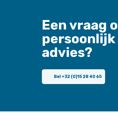
Een vraag o
persoonlijk
advies?
Bel +32 (0)15 28 40 65