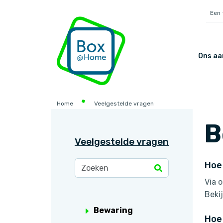
Een 
Ons a
Home
Veelgestelde vragen
B
Veelgestelde vragen
Hoe 
Via 
Beki
Bewaring
Hoe 