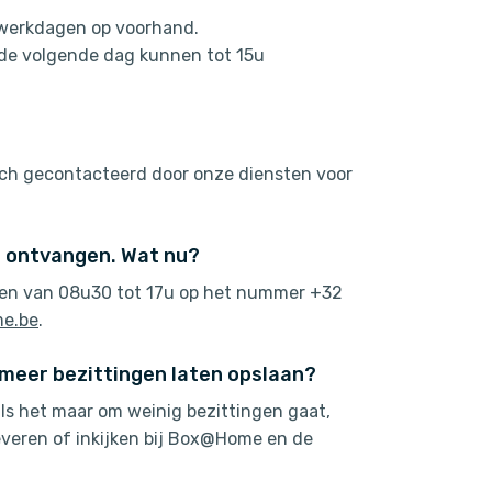
3 werkdagen op voorhand.
 de volgende dag kunnen tot 15u
sch gecontacteerd door onze diensten voor
g ontvangen. Wat nu?
kuren van 08u30 tot 17u op het nummer +32
e.be
.
g meer bezittingen laten opslaan?
 als het maar om weinig bezittingen gaat,
 leveren of inkijken bij Box@Home en de