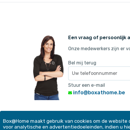
Een vraag of persoonlijk 
Onze medewerkers zijn er vo
Bel mij terug
Stuur een e-mail
info@boxathome.be
Copyright 2026
Cookies instellen
Privacy & C
Box@Home maakt gebruik van cookies om de website op
voor analytische en advertentiedoeleinden, indien u h