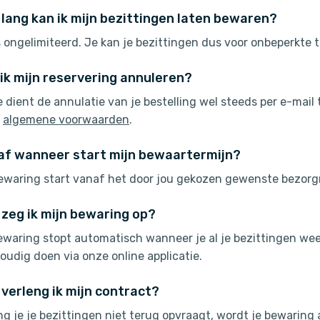
lang kan ik mijn bezittingen laten bewaren?
s ongelimiteerd. Je kan je bezittingen dus voor onbeperkte t
ik mijn reservering annuleren?
e dient de annulatie van je bestelling wel steeds per e-mail
e
algemene voorwaarden
.
af wanneer start mijn bewaartermijn?
ewaring start vanaf het door jou gekozen gewenste bezor
zeg ik mijn bewaring op?
ewaring stopt automatisch wanneer je al je bezittingen wee
oudig doen via onze online applicatie.
verleng ik mijn contract?
ng je je bezittingen niet terug opvraagt, wordt je bewaring