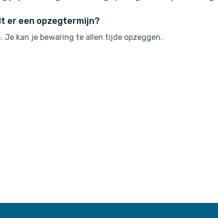
dt er een opzegtermijn?
. Je kan je bewaring te allen tijde opzeggen.