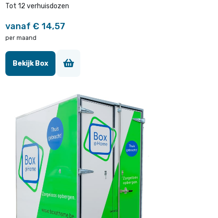
Tot 12 verhuisdozen
vanaf € 14,57
per maand
Bekijk Box