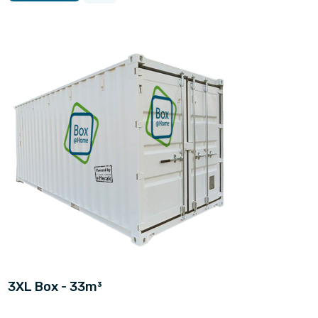
3XL Box - 33m³