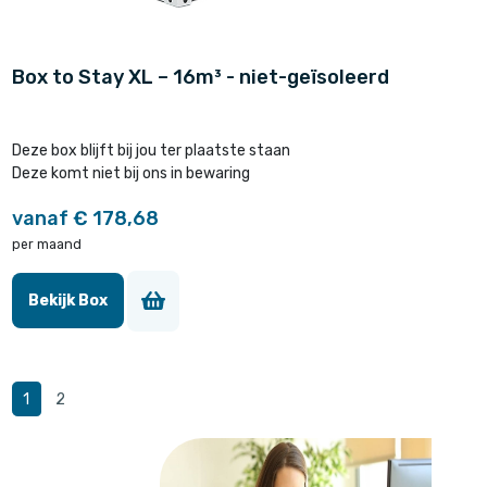
Box to Stay XL – 16m³ - niet-geïsoleerd
Deze box blijft bij jou ter plaatste staan
Deze komt niet bij ons in bewaring
vanaf € 178,68
per maand
Bekijk Box
1
2