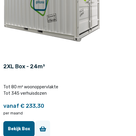
2XL Box - 24m³
Tot 80 m² woonoppervlakte
Tot 345 verhuisdozen
vanaf € 233,30
per maand
Bekijk Box