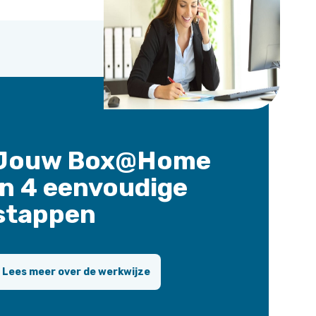
Jouw Box@Home
in 4 eenvoudige
stappen
Lees meer over de werkwijze