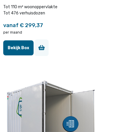
Tot 110 m² woonoppervlakte
Tot 476 verhuisdozen
vanaf € 299,37
per maand
Bekijk Box