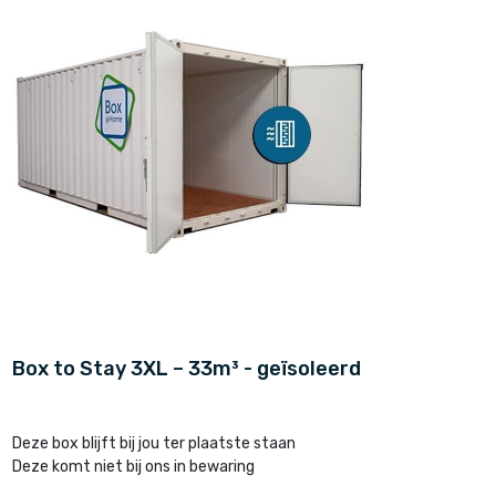
Box to Stay 3XL – 33m³ - geïsoleerd
Deze box blijft bij jou ter plaatste staan
Deze komt niet bij ons in bewaring