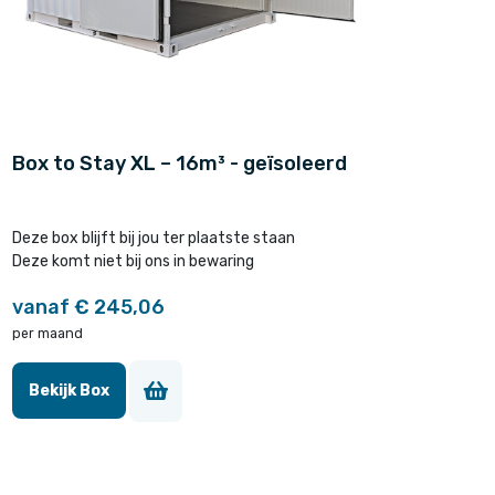
Box to Stay XL – 16m³ - geïsoleerd
Deze box blijft bij jou ter plaatste staan
Deze komt niet bij ons in bewaring
vanaf € 245,06
per maand
Bekijk Box