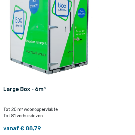
Large Box - 6m³
Tot 20 m² woonoppervlakte
Tot 81 verhuisdozen
vanaf € 88,79