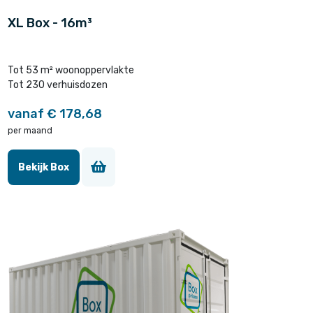
XL Box - 16m³
Tot 53 m² woonoppervlakte
Tot 230 verhuisdozen
vanaf € 178,68
per maand
Bekijk Box