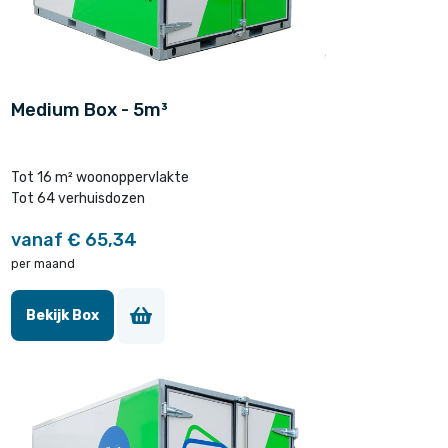
Medium Box - 5m³
Tot 16 m² woonoppervlakte
Tot 64 verhuisdozen
vanaf € 65,34
per maand
Bekijk Box