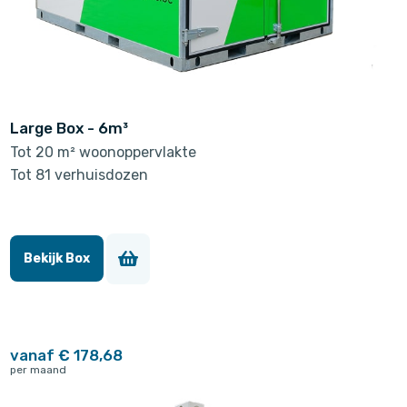
Large Box - 6m³
Tot 20 m² woonoppervlakte
Tot 81 verhuisdozen
Bekijk Box
vanaf € 178,68
per maand