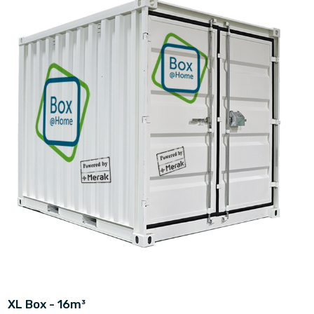
XL Box - 16m³