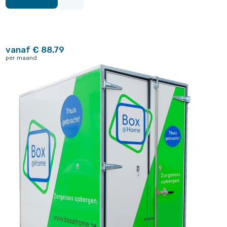
vanaf € 88,79
per maand