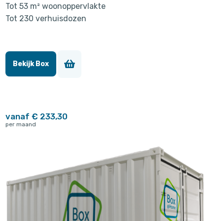
Tot 53 m² woonoppervlakte
Tot 230 verhuisdozen
Bekijk Box
vanaf € 233,30
per maand