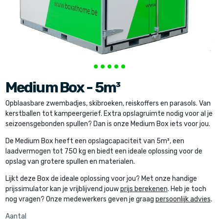
Medium Box - 5m³
Opblaasbare zwembadjes, skibroeken, reiskoffers en parasols. Van
kerstballen tot kampeergerief. Extra opslagruimte nodig voor al je
seizoensgebonden spullen? Dan is onze Medium Box iets voor jou.
De Medium Box heeft een opslagcapaciteit van 5m³, een
laadvermogen tot 750 kg en biedt een ideale oplossing voor de
opslag van grotere spullen en materialen.
Lijkt deze Box de ideale oplossing voor jou? Met onze handige
prijssimulator kan je vrijblijvend jouw
prijs berekenen
. Heb je toch
nog vragen? Onze medewerkers geven je graag
persoonlijk advies
.
Aantal