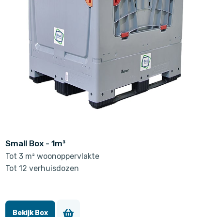
Small Box - 1m³
Tot 3 m² woonoppervlakte
Tot 12 verhuisdozen
Bekijk Box