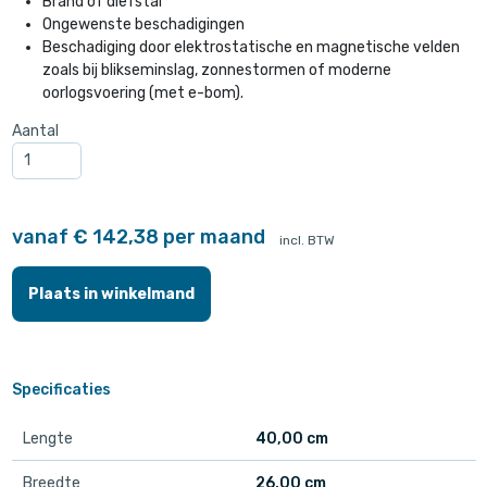
Brand of diefstal
Ongewenste beschadigingen
Beschadiging door elektrostatische en magnetische velden
zoals bij blikseminslag, zonnestormen of moderne
oorlogsvoering (met e-bom).
Aantal
vanaf € 142,38 per maand
incl. BTW
Plaats in winkelmand
Specificaties
Lengte
40,00 cm
Breedte
26,00 cm