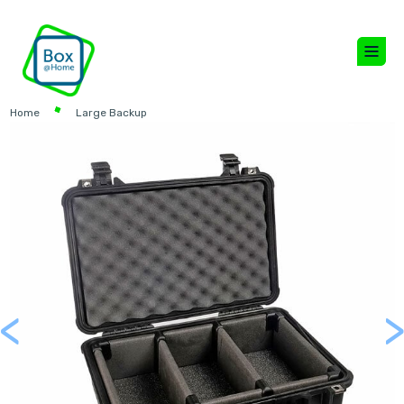
Home
Large Backup
<
Previous
Next