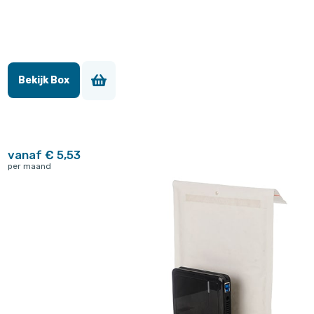
Bekijk Box
vanaf € 5,53
per maand