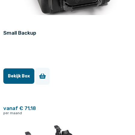
Small Backup
Bekijk Box
vanaf € 71,18
per maand