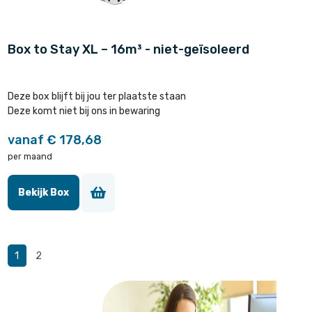
Box to Stay XL – 16m³ - niet-geïsoleerd
Deze box blijft bij jou ter plaatste staan
Deze komt niet bij ons in bewaring
vanaf € 178,68
per maand
Bekijk Box
1
2