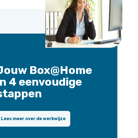
Jouw Box@Home
in 4 eenvoudige
stappen
Lees meer over de werkwijze