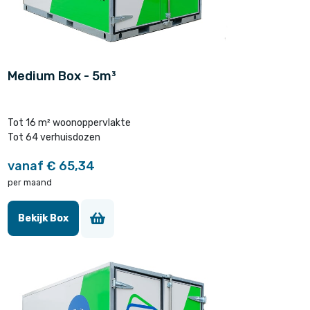
Medium Box - 5m³
Tot 16 m² woonoppervlakte
Tot 64 verhuisdozen
vanaf € 65,34
per maand
Bekijk Box