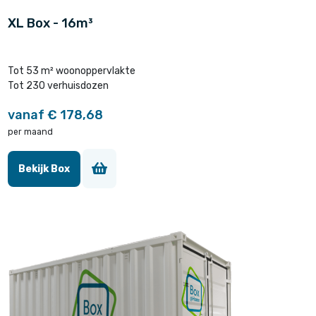
XL Box - 16m³
Tot 53 m² woonoppervlakte
Tot 230 verhuisdozen
vanaf € 178,68
per maand
Bekijk Box