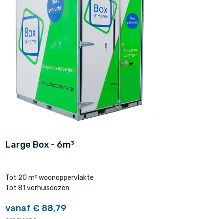
Large Box - 6m³
Tot 20 m² woonoppervlakte
Tot 81 verhuisdozen
vanaf € 88,79