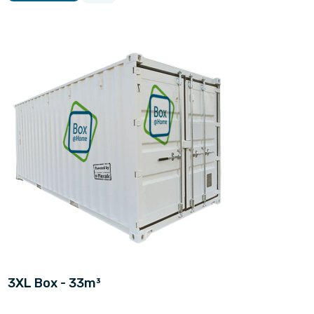
3XL Box - 33m³