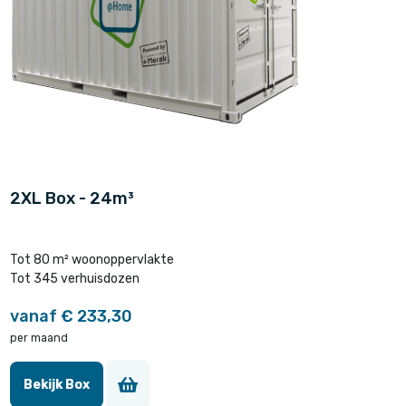
2XL Box - 24m³
Tot 80 m² woonoppervlakte
Tot 345 verhuisdozen
vanaf € 233,30
per maand
Bekijk Box