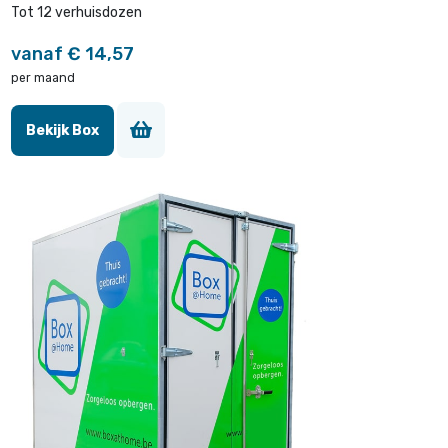
Tot 12 verhuisdozen
vanaf € 14,57
per maand
Bekijk Box