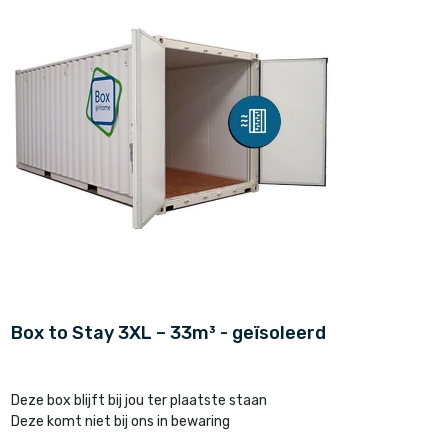
Box to Stay 3XL – 33m³ - geïsoleerd
Deze box blijft bij jou ter plaatste staan
Deze komt niet bij ons in bewaring