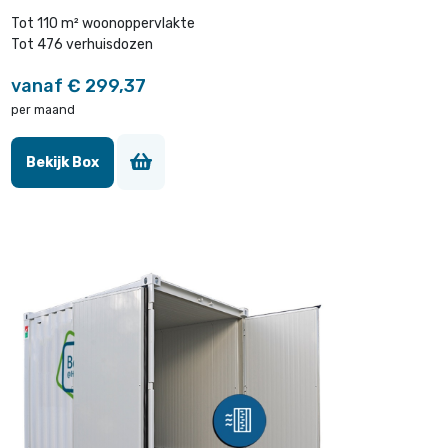
Tot 110 m² woonoppervlakte
Tot 476 verhuisdozen
vanaf € 299,37
per maand
Bekijk Box