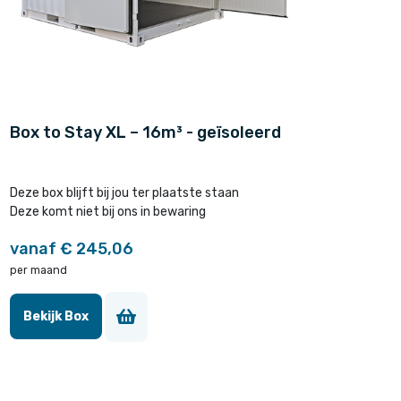
Box to Stay XL – 16m³ - geïsoleerd
Deze box blijft bij jou ter plaatste staan
Deze komt niet bij ons in bewaring
vanaf € 245,06
per maand
Bekijk Box