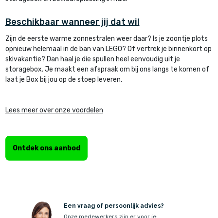
Beschikbaar wanneer jij dat wil
Zijn de eerste warme zonnestralen weer daar? Is je zoontje plots
opnieuw helemaal in de ban van LEGO? Of vertrek je binnenkort op
skivakantie? Dan haal je die spullen heel eenvoudig uit je
storagebox. Je maakt een afspraak om bij ons langs te komen of
laat je Box bij jou op de stoep leveren.
Lees meer over onze voordelen
Ontdek ons aanbod
Een vraag of persoonlijk advies?
Onze medewerkers zijn er voor je: