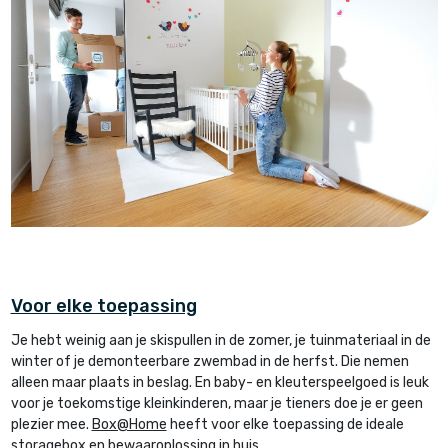
Voor elke toepassing
Je hebt weinig aan je skispullen in de zomer, je tuinmateriaal in de
winter of je demonteerbare zwembad in de herfst. Die nemen
alleen maar plaats in beslag. En baby- en kleuterspeelgoed is leuk
voor je toekomstige kleinkinderen, maar je tieners doe je er geen
plezier mee.
Box@Home
heeft voor elke toepassing de ideale
storagebox en bewaaroplossing in huis.